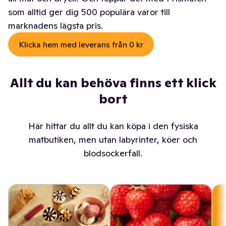
som alltid ger dig 500 populära varor till
marknadens lägsta pris.
Klicka hem med leverans från 0 kr
Allt du kan behöva finns ett klick
bort
Här hittar du allt du kan köpa i den fysiska
matbutiken, men utan labyrinter, köer och
blodsockerfall.