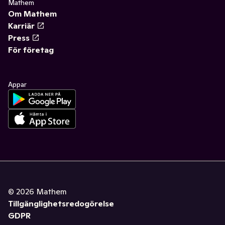
Mathem
Om Mathem
Karriär
Press
För företag
Appar
©
2026
Mathem
Tillgänglighetsredogörelse
GDPR