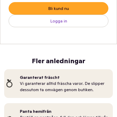
Bli kund nu
Logga in
Fler anledningar
Garanterat fräscht
Vi garanterar alltid fräscha varor. De slipper
dessutom ta omvägen genom butiken.
Panta hemifrån