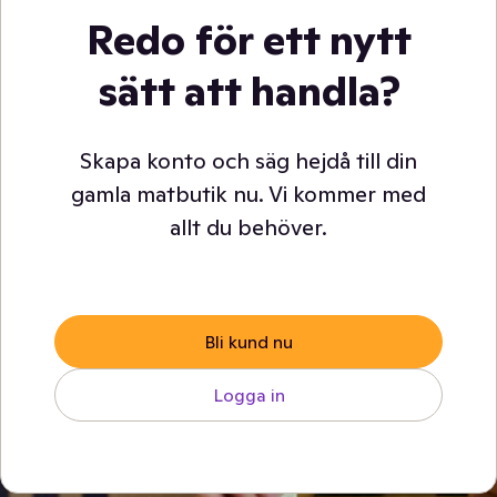
Redo för ett nytt
sätt att handla?
Skapa konto och säg hejdå till din
gamla matbutik nu. Vi kommer med
allt du behöver.
Bli kund nu
Logga in