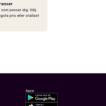
ranser
 som passar dig. Välj
ägsta pris eller snällast
Appar