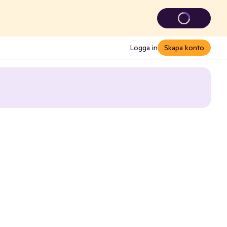
Logga in
Skapa konto