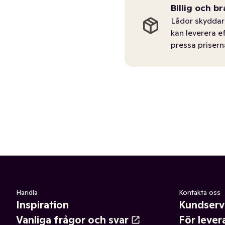
Billig och br
Lådor skyddar 
kan leverera e
pressa prisern
Handla
Kontakta oss
Inspiration
Kundserv
Vanliga frågor och svar
För lever