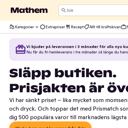
Sök
Kategorier
Extrapriser
Recept
Allt till kräftskivan
Vi bjuder på leveransen i 3 månader för alla nya ku
Nu får du fri hemleverans i tre månader så länge du han
Släpp butiken.
Prisjakten är öv
Vi har sänkt priset – lika mycket som momsen 
och dryck. Och toppar det med Prismatch som
dig 500 populära varor till marknadens lägsta 