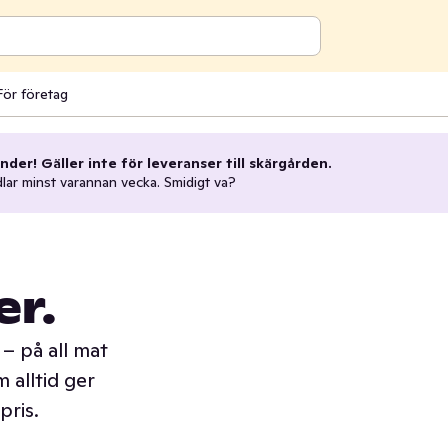
För företag
nder! Gäller inte för leveranser till skärgården.
dlar minst varannan vecka. Smidigt va?
er.
– på all mat
 alltid ger
pris.