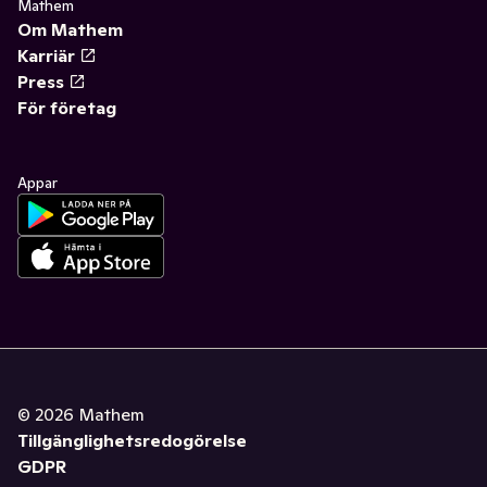
Mathem
Om Mathem
Karriär
Press
För företag
Appar
©
2026
Mathem
Tillgänglighetsredogörelse
GDPR