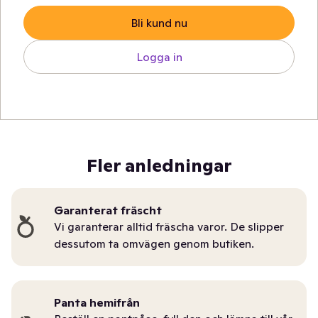
Bli kund nu
Logga in
Fler anledningar
Garanterat fräscht
Vi garanterar alltid fräscha varor. De slipper
dessutom ta omvägen genom butiken.
Panta hemifrån