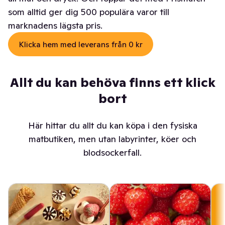
som alltid ger dig 500 populära varor till
marknadens lägsta pris.
Klicka hem med leverans från 0 kr
Allt du kan behöva finns ett klick
bort
Här hittar du allt du kan köpa i den fysiska
matbutiken, men utan labyrinter, köer och
blodsockerfall.