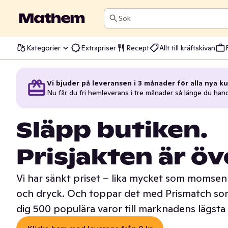
Sök
Kategorier
Extrapriser
Recept
Allt till kräftskivan
Vi bjuder på leveransen i 3 månader för alla nya ku
Nu får du fri hemleverans i tre månader så länge du han
Släpp butiken.
Prisjakten är öv
Vi har sänkt priset – lika mycket som momsen 
och dryck. Och toppar det med Prismatch som
dig 500 populära varor till marknadens lägsta 