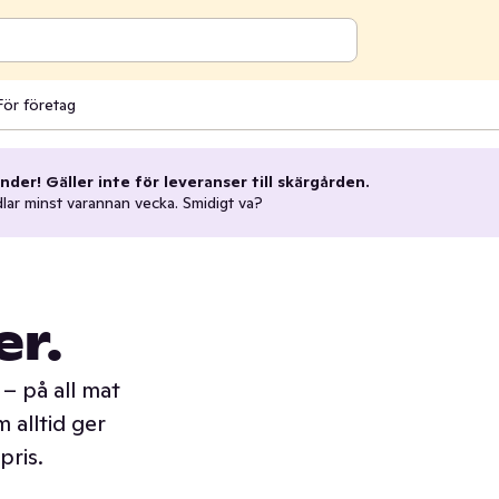
För företag
nder! Gäller inte för leveranser till skärgården.
dlar minst varannan vecka. Smidigt va?
er.
– på all mat
 alltid ger
pris.