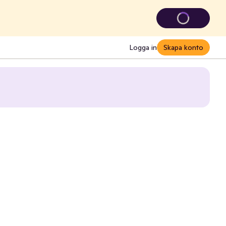
Logga in
Skapa konto