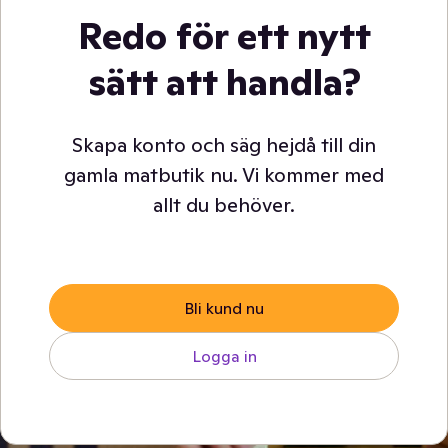
Redo för ett nytt
sätt att handla?
Skapa konto och säg hejdå till din
gamla matbutik nu. Vi kommer med
allt du behöver.
Bli kund nu
Logga in