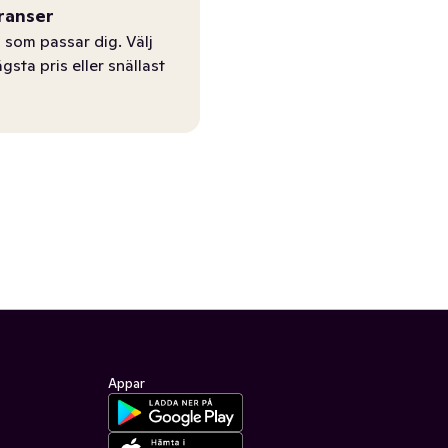
ranser
 som passar dig. Välj
ägsta pris eller snällast
Appar