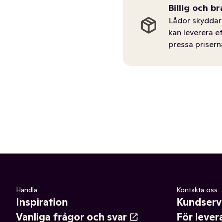
Billig och br
Lådor skyddar 
kan leverera e
pressa prisern
Handla
Kontakta oss
Inspiration
Kundserv
Vanliga frågor och svar
För lever