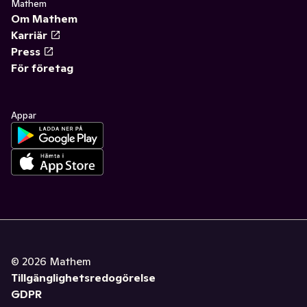
Mathem
Om Mathem
Karriär
Press
För företag
Appar
©
2026
Mathem
Tillgänglighetsredogörelse
GDPR