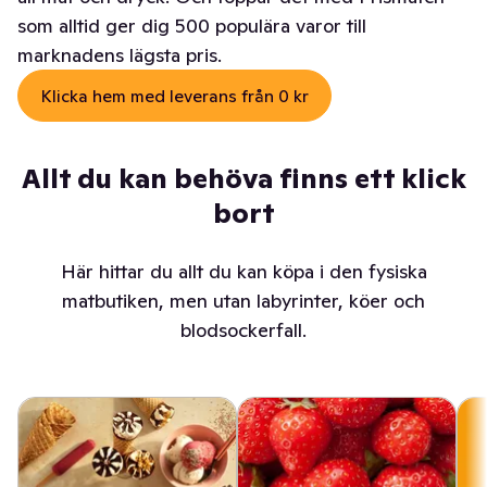
som alltid ger dig 500 populära varor till
marknadens lägsta pris.
Klicka hem med leverans från 0 kr
Allt du kan behöva finns ett klick
bort
Här hittar du allt du kan köpa i den fysiska
matbutiken, men utan labyrinter, köer och
blodsockerfall.