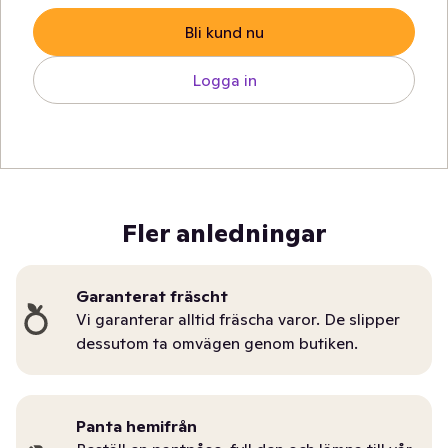
Bli kund nu
Logga in
Fler anledningar
Garanterat fräscht
Vi garanterar alltid fräscha varor. De slipper
dessutom ta omvägen genom butiken.
Panta hemifrån