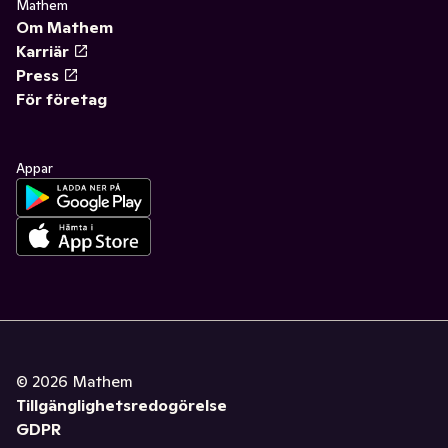
Mathem
Om Mathem
Karriär
Press
För företag
Appar
©
2026
Mathem
Tillgänglighetsredogörelse
GDPR