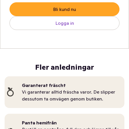
Bli kund nu
Logga in
Fler anledningar
Garanterat fräscht
Vi garanterar alltid fräscha varor. De slipper
dessutom ta omvägen genom butiken.
Panta hemifrån