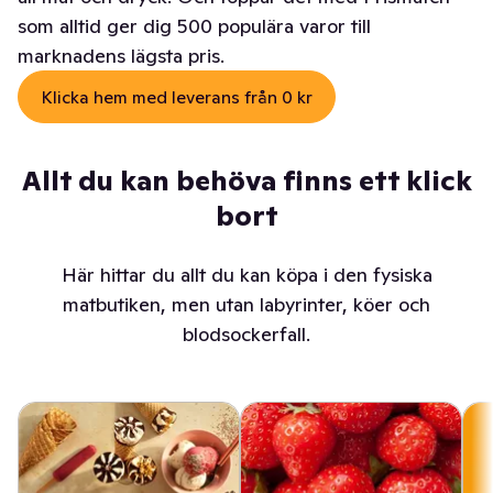
som alltid ger dig 500 populära varor till
marknadens lägsta pris.
Klicka hem med leverans från 0 kr
Allt du kan behöva finns ett klick
bort
Här hittar du allt du kan köpa i den fysiska
matbutiken, men utan labyrinter, köer och
blodsockerfall.