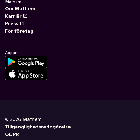
Mathem
Om Mathem
Karriär
Press
För företag
Appar
©
2026
Mathem
Tillgänglighetsredogörelse
GDPR