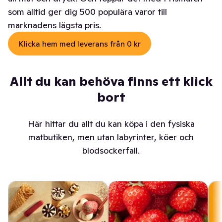
som alltid ger dig 500 populära varor till
marknadens lägsta pris.
Klicka hem med leverans från 0 kr
Allt du kan behöva finns ett klick
bort
Här hittar du allt du kan köpa i den fysiska
matbutiken, men utan labyrinter, köer och
blodsockerfall.