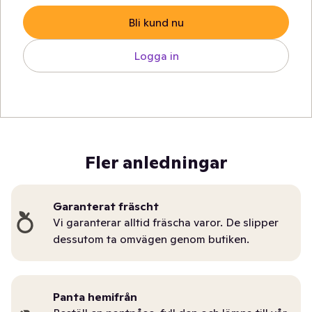
Bli kund nu
Logga in
Fler anledningar
Garanterat fräscht
Vi garanterar alltid fräscha varor. De slipper
dessutom ta omvägen genom butiken.
Panta hemifrån