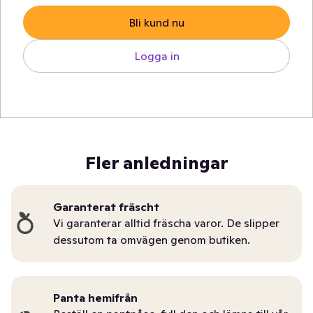
Bli kund nu
Logga in
Fler anledningar
Garanterat fräscht
Vi garanterar alltid fräscha varor. De slipper
dessutom ta omvägen genom butiken.
Panta hemifrån