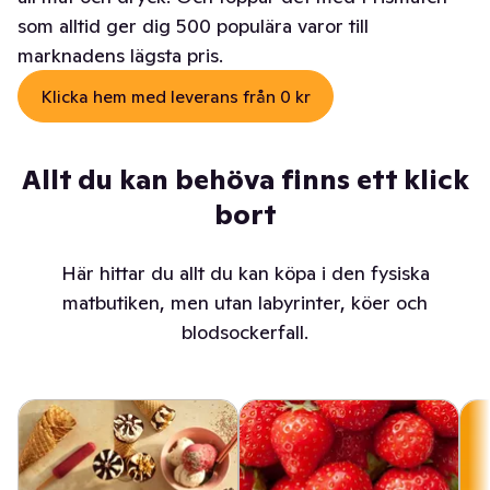
som alltid ger dig 500 populära varor till
marknadens lägsta pris.
Klicka hem med leverans från 0 kr
Allt du kan behöva finns ett klick
bort
Här hittar du allt du kan köpa i den fysiska
matbutiken, men utan labyrinter, köer och
blodsockerfall.