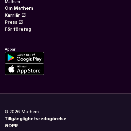
Mathem
Om Mathem
Karriär
Press
För företag
Appar
©
2026
Mathem
Tillgänglighetsredogörelse
GDPR