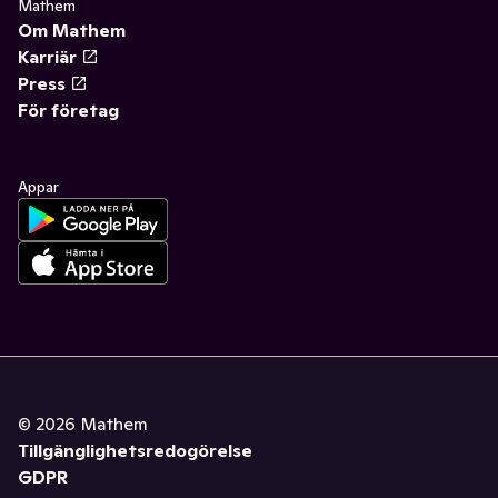
Mathem
Om Mathem
Karriär
Press
För företag
Appar
©
2026
Mathem
Tillgänglighetsredogörelse
GDPR