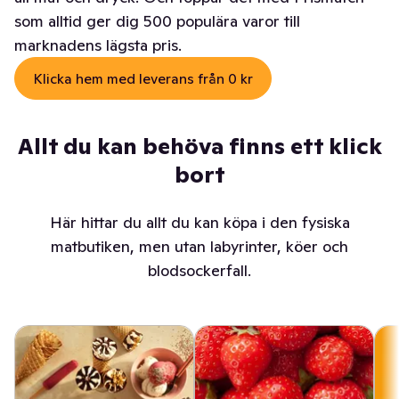
som alltid ger dig 500 populära varor till
marknadens lägsta pris.
Klicka hem med leverans från 0 kr
Allt du kan behöva finns ett klick
bort
Här hittar du allt du kan köpa i den fysiska
matbutiken, men utan labyrinter, köer och
blodsockerfall.