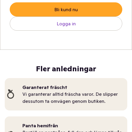
Bli kund nu
Logga in
Fler anledningar
Garanterat fräscht
Vi garanterar alltid fräscha varor. De slipper
dessutom ta omvägen genom butiken.
Panta hemifrån