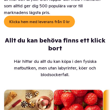
som alltid ger dig 500 populära varor till
marknadens lägsta pris.
Klicka hem med leverans från 0 kr
Allt du kan behöva finns ett klick
bort
Här hittar du allt du kan köpa i den fysiska
matbutiken, men utan labyrinter, köer och
blodsockerfall.