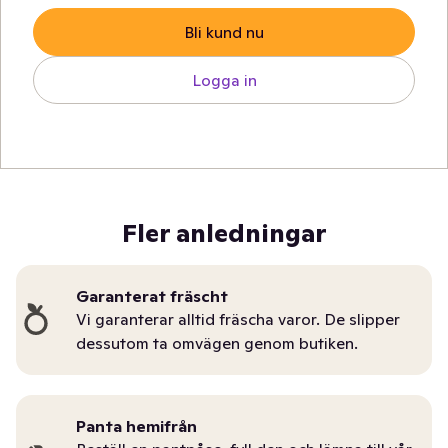
Bli kund nu
Logga in
Fler anledningar
Garanterat fräscht
Vi garanterar alltid fräscha varor. De slipper
dessutom ta omvägen genom butiken.
Panta hemifrån