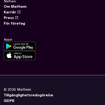
Mathem
Om Mathem
Karriär
Press
För företag
Appar
©
2026
Mathem
Tillgänglighetsredogörelse
GDPR