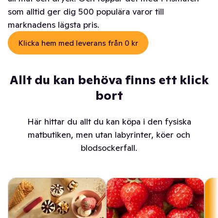
som alltid ger dig 500 populära varor till
marknadens lägsta pris.
Klicka hem med leverans från 0 kr
Allt du kan behöva finns ett klick
bort
Här hittar du allt du kan köpa i den fysiska
matbutiken, men utan labyrinter, köer och
blodsockerfall.