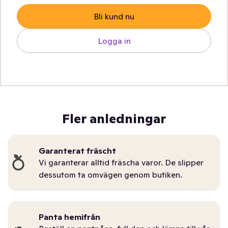
Bli kund nu
Logga in
Fler anledningar
Garanterat fräscht
Vi garanterar alltid fräscha varor. De slipper
dessutom ta omvägen genom butiken.
Panta hemifrån