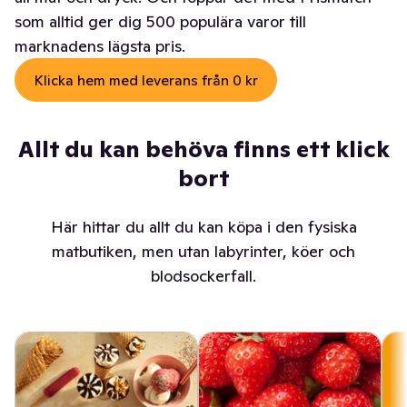
som alltid ger dig 500 populära varor till
marknadens lägsta pris.
Klicka hem med leverans från 0 kr
Allt du kan behöva finns ett klick
bort
Här hittar du allt du kan köpa i den fysiska
matbutiken, men utan labyrinter, köer och
blodsockerfall.