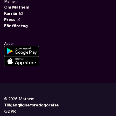
Mathem
Om Mathem
Karriär
Press
För företag
Appar
©
2026
Mathem
Tillgänglighetsredogörelse
GDPR