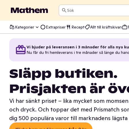
Sök
Kategorier
Extrapriser
Recept
Allt till kräftskivan
Vi bjuder på leveransen i 3 månader för alla nya ku
Nu får du fri hemleverans i tre månader så länge du han
Släpp butiken.
Prisjakten är öv
Vi har sänkt priset – lika mycket som momsen 
och dryck. Och toppar det med Prismatch som
dig 500 populära varor till marknadens lägsta 