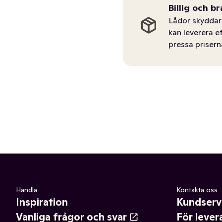
Billig och br
Lådor skyddar 
kan leverera e
pressa prisern
Handla
Kontakta oss
Inspiration
Kundserv
Vanliga frågor och svar
För lever