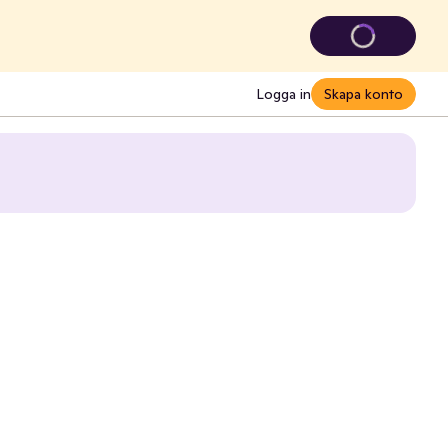
Logga in
Skapa konto