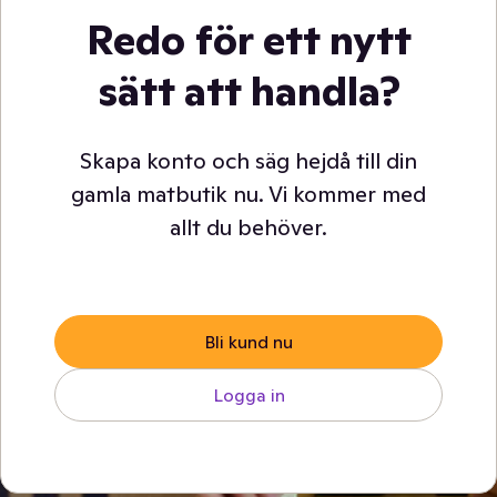
Redo för ett nytt
sätt att handla?
Skapa konto och säg hejdå till din
gamla matbutik nu. Vi kommer med
allt du behöver.
Bli kund nu
Logga in