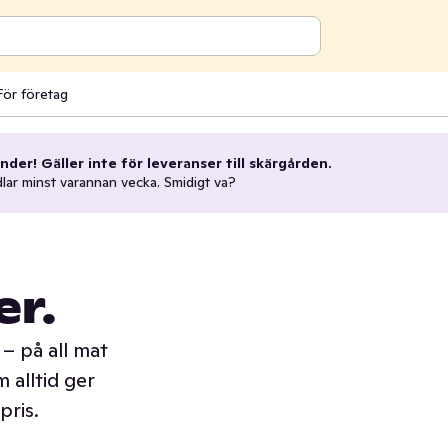
För företag
nder! Gäller inte för leveranser till skärgården.
dlar minst varannan vecka. Smidigt va?
er.
– på all mat
 alltid ger
pris.