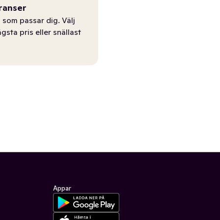
ranser
 som passar dig. Välj
ägsta pris eller snällast
Appar