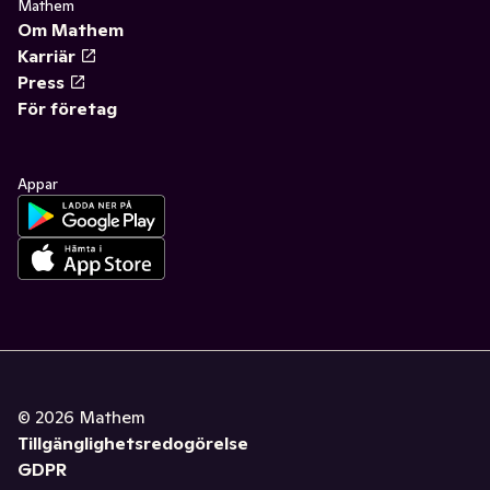
Mathem
Om Mathem
Karriär
Press
För företag
Appar
©
2026
Mathem
Tillgänglighetsredogörelse
GDPR