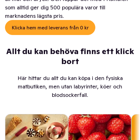
som alltid ger dig 500 populära varor till
marknadens lägsta pris.
Klicka hem med leverans från 0 kr
Allt du kan behöva finns ett klick
bort
Här hittar du allt du kan köpa i den fysiska
matbutiken, men utan labyrinter, köer och
blodsockerfall.