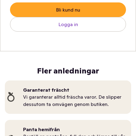
Bli kund nu
Logga in
Fler anledningar
Garanterat fräscht
Vi garanterar alltid fräscha varor. De slipper
dessutom ta omvägen genom butiken.
Panta hemifrån