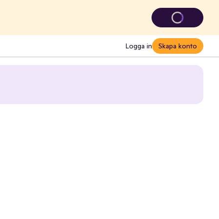
Logga in
Skapa konto