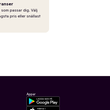
ranser
 som passar dig. Välj
ägsta pris eller snällast
Appar