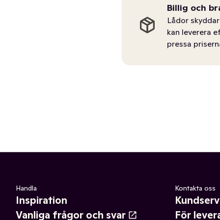
Billig och br
Lådor skyddar 
kan leverera e
pressa prisern
Handla
Kontakta oss
Inspiration
Kundserv
Vanliga frågor och svar
För lever