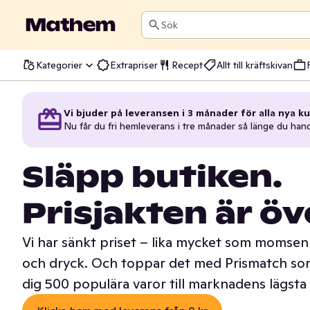
Sök
Kategorier
Extrapriser
Recept
Allt till kräftskivan
Vi bjuder på leveransen i 3 månader för alla nya ku
Nu får du fri hemleverans i tre månader så länge du han
Släpp butiken.
Prisjakten är öv
Vi har sänkt priset – lika mycket som momsen 
och dryck. Och toppar det med Prismatch som
dig 500 populära varor till marknadens lägsta 