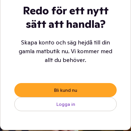
Redo för ett nytt
sätt att handla?
Skapa konto och säg hejdå till din
gamla matbutik nu. Vi kommer med
allt du behöver.
Bli kund nu
Logga in