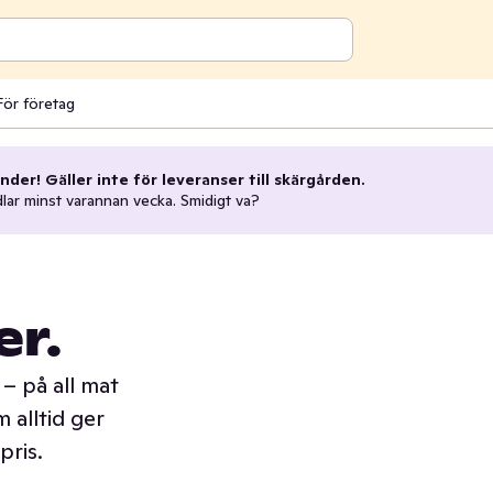
För företag
nder! Gäller inte för leveranser till skärgården.
dlar minst varannan vecka. Smidigt va?
er.
– på all mat
 alltid ger
pris.