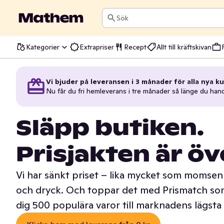
Sök
Kategorier
Extrapriser
Recept
Allt till kräftskivan
Vi bjuder på leveransen i 3 månader för alla nya ku
Nu får du fri hemleverans i tre månader så länge du han
Släpp butiken.
Prisjakten är öv
Vi har sänkt priset – lika mycket som momsen 
och dryck. Och toppar det med Prismatch som
dig 500 populära varor till marknadens lägsta 