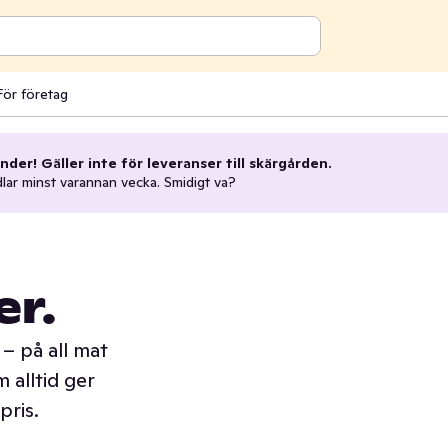
För företag
nder! Gäller inte för leveranser till skärgården.
dlar minst varannan vecka. Smidigt va?
er.
– på all mat
 alltid ger
pris.