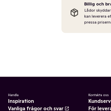
Billig och br
Lådor skyddar 
kan leverera e
pressa prisern
Handla
Kontakta oss
Inspiration
Kundserv
Vanliga frågor och svar
För lever