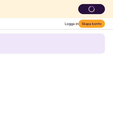
Logga in
Skapa konto