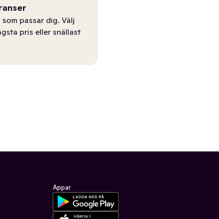
ranser
 som passar dig. Välj
ägsta pris eller snällast
Appar