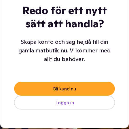
Redo för ett nytt
sätt att handla?
Skapa konto och säg hejdå till din
gamla matbutik nu. Vi kommer med
allt du behöver.
Bli kund nu
Logga in