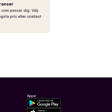
ranser
 som passar dig. Välj
ägsta pris eller snällast
Appar