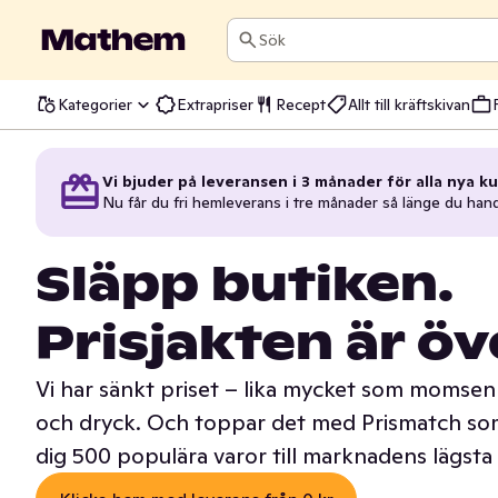
Sök
Kategorier
Extrapriser
Recept
Allt till kräftskivan
Vi bjuder på leveransen i 3 månader för alla nya ku
Nu får du fri hemleverans i tre månader så länge du han
Släpp butiken.
Prisjakten är öv
Vi har sänkt priset – lika mycket som momsen 
och dryck. Och toppar det med Prismatch som
dig 500 populära varor till marknadens lägsta 