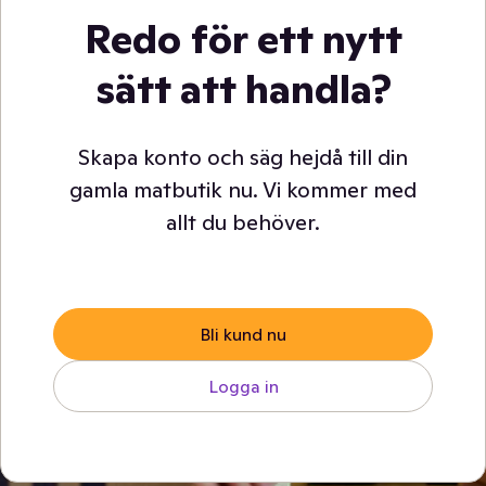
Redo för ett nytt
sätt att handla?
Skapa konto och säg hejdå till din
gamla matbutik nu. Vi kommer med
allt du behöver.
Bli kund nu
Logga in