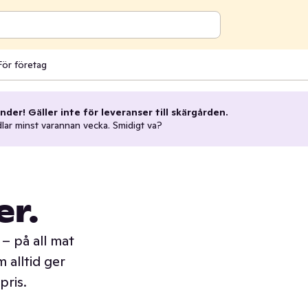
För företag
nder! Gäller inte för leveranser till skärgården.
dlar minst varannan vecka. Smidigt va?
er.
– på all mat
 alltid ger
pris.