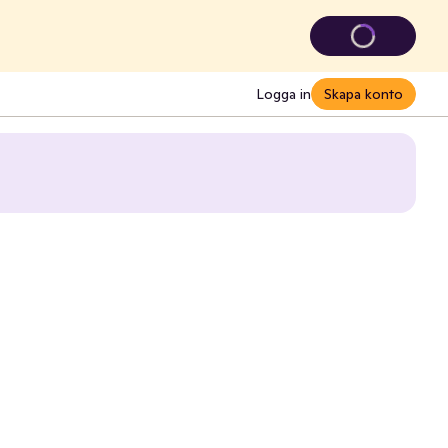
Logga in
Skapa konto