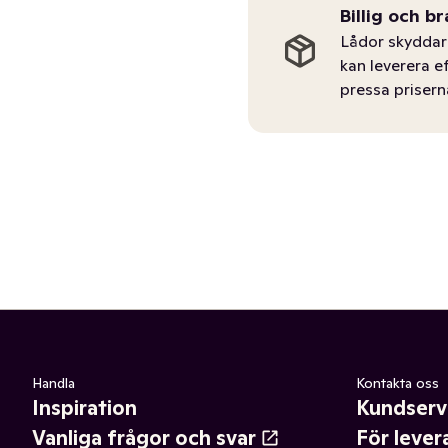
Billig och br
Lådor skyddar 
kan leverera e
pressa prisern
Handla
Kontakta oss
Inspiration
Kundserv
Vanliga frågor och svar
För lever