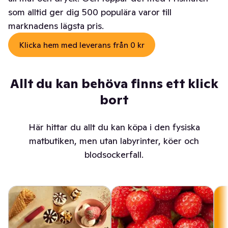
som alltid ger dig 500 populära varor till
marknadens lägsta pris.
Klicka hem med leverans från 0 kr
Allt du kan behöva finns ett klick
bort
Här hittar du allt du kan köpa i den fysiska
matbutiken, men utan labyrinter, köer och
blodsockerfall.