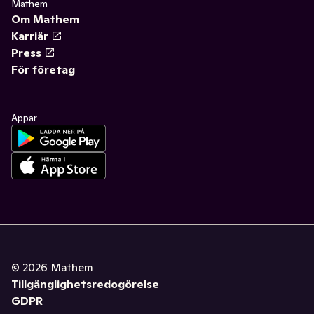
Mathem
Om Mathem
Karriär
Press
För företag
Appar
©
2026
Mathem
Tillgänglighetsredogörelse
GDPR