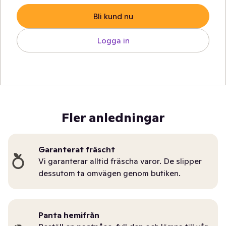
Bli kund nu
Logga in
Fler anledningar
Garanterat fräscht
Vi garanterar alltid fräscha varor. De slipper
dessutom ta omvägen genom butiken.
Panta hemifrån