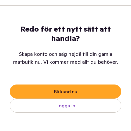
Redo för ett nytt sätt att
handla?
Skapa konto och säg hejdå till din gamla
matbutik nu. Vi kommer med allt du behöver.
Bli kund nu
Logga in