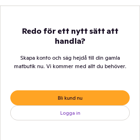
Redo för ett nytt sätt att
handla?
Skapa konto och säg hejdå till din gamla
matbutik nu. Vi kommer med allt du behöver.
Bli kund nu
Logga in