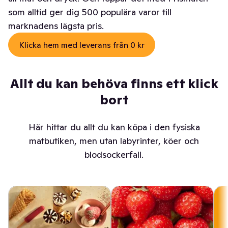
som alltid ger dig 500 populära varor till
marknadens lägsta pris.
Klicka hem med leverans från 0 kr
Allt du kan behöva finns ett klick
bort
Här hittar du allt du kan köpa i den fysiska
matbutiken, men utan labyrinter, köer och
blodsockerfall.