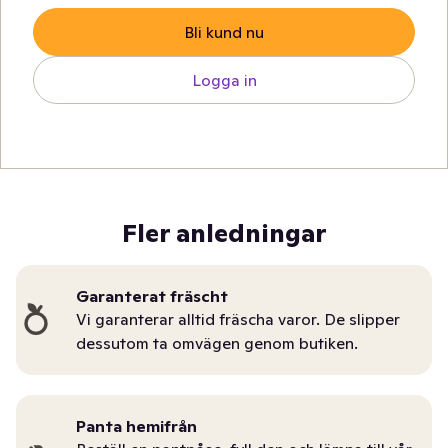
Bli kund nu
Logga in
Fler anledningar
Garanterat fräscht
Vi garanterar alltid fräscha varor. De slipper
dessutom ta omvägen genom butiken.
Panta hemifrån