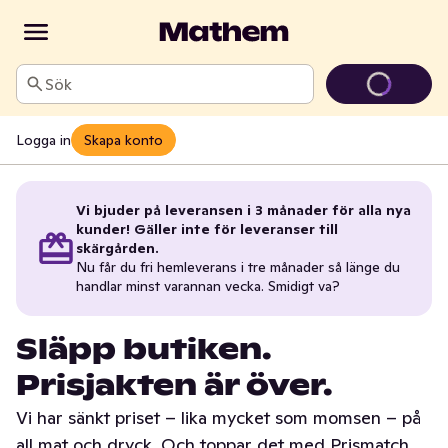
Sök
Logga in
Skapa konto
Vi bjuder på leveransen i 3 månader för alla nya
kunder! Gäller inte för leveranser till
skärgården.
Nu får du fri hemleverans i tre månader så länge du
handlar minst varannan vecka. Smidigt va?
Släpp butiken.
Prisjakten är över.
Vi har sänkt priset – lika mycket som momsen – på
all mat och dryck. Och toppar det med Prismatch