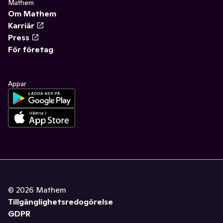
Mathem
Om Mathem
Karriär
Press
För företag
Appar
©
2026
Mathem
Tillgänglighetsredogörelse
GDPR