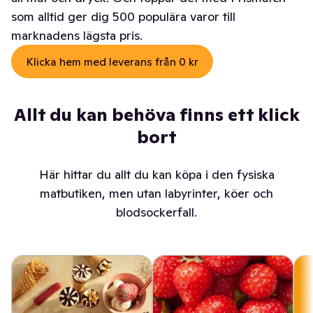
som alltid ger dig 500 populära varor till
marknadens lägsta pris.
Klicka hem med leverans från 0 kr
Allt du kan behöva finns ett klick
bort
Här hittar du allt du kan köpa i den fysiska
matbutiken, men utan labyrinter, köer och
blodsockerfall.