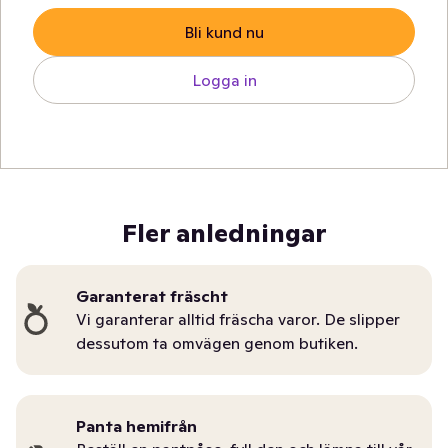
Bli kund nu
Logga in
Fler anledningar
Garanterat fräscht
Vi garanterar alltid fräscha varor. De slipper
dessutom ta omvägen genom butiken.
Panta hemifrån