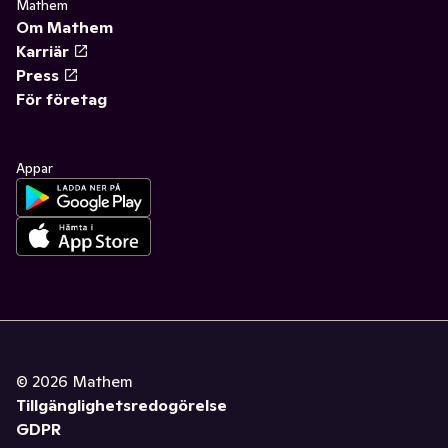
Mathem
Om Mathem
Karriär
Press
För företag
Appar
©
2026
Mathem
Tillgänglighetsredogörelse
GDPR