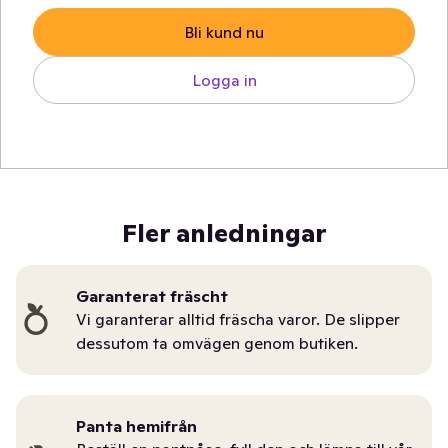
Bli kund nu
Logga in
Fler anledningar
Garanterat fräscht
Vi garanterar alltid fräscha varor. De slipper
dessutom ta omvägen genom butiken.
Panta hemifrån