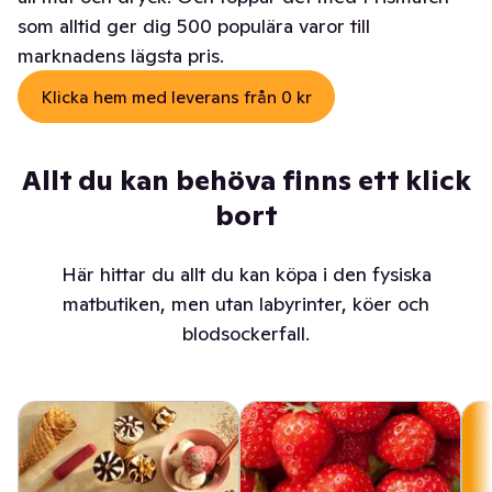
som alltid ger dig 500 populära varor till
marknadens lägsta pris.
Klicka hem med leverans från 0 kr
Allt du kan behöva finns ett klick
bort
Här hittar du allt du kan köpa i den fysiska
matbutiken, men utan labyrinter, köer och
blodsockerfall.