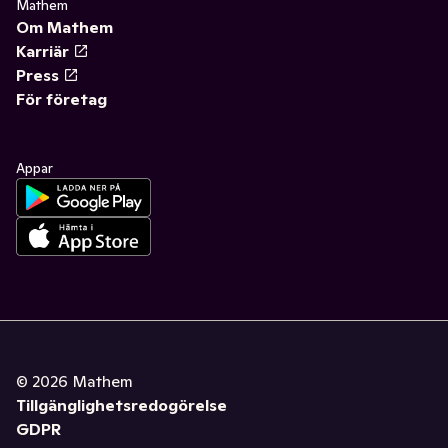
Mathem
Om Mathem
Karriär
Press
För företag
Appar
©
2026
Mathem
Tillgänglighetsredogörelse
GDPR