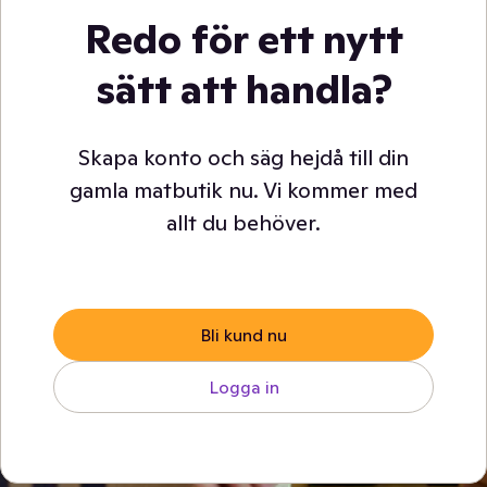
Redo för ett nytt
sätt att handla?
Skapa konto och säg hejdå till din
gamla matbutik nu. Vi kommer med
allt du behöver.
Bli kund nu
Logga in