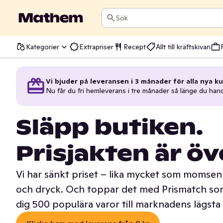
Sök
Kategorier
Extrapriser
Recept
Allt till kräftskivan
Vi bjuder på leveransen i 3 månader för alla nya ku
Nu får du fri hemleverans i tre månader så länge du han
Släpp butiken.
Prisjakten är öv
Vi har sänkt priset – lika mycket som momsen 
och dryck. Och toppar det med Prismatch som
dig 500 populära varor till marknadens lägsta 