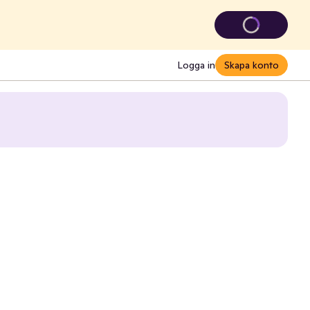
Logga in
Skapa konto