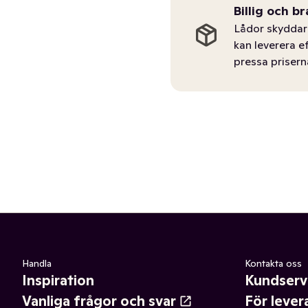
Billig och br
Lådor skyddar 
kan leverera e
pressa prisern
Handla
Kontakta oss
Inspiration
Kundserv
Vanliga frågor och svar
För lever