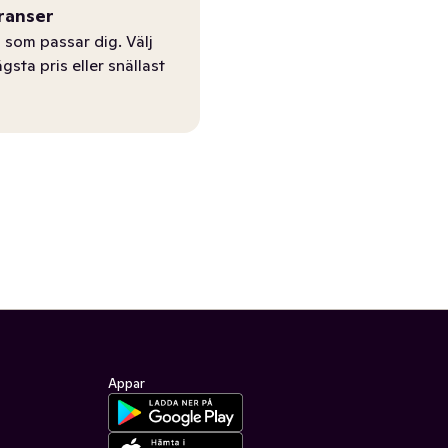
ranser
 som passar dig. Välj
ägsta pris eller snällast
Appar