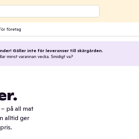
För företag
nder! Gäller inte för leveranser till skärgården.
dlar minst varannan vecka. Smidigt va?
er.
– på all mat
 alltid ger
pris.