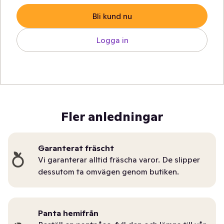
Bli kund nu
Logga in
Fler anledningar
Garanterat fräscht
Vi garanterar alltid fräscha varor. De slipper
dessutom ta omvägen genom butiken.
Panta hemifrån