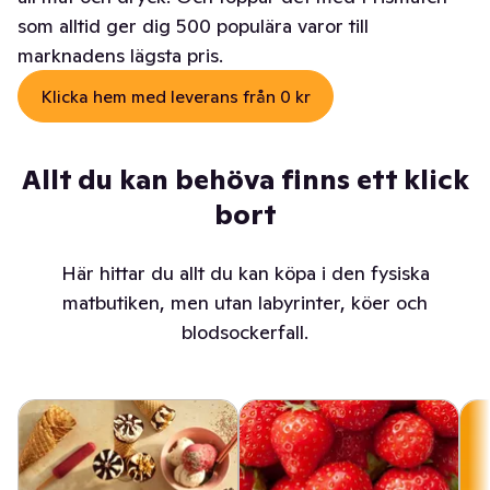
som alltid ger dig 500 populära varor till
marknadens lägsta pris.
Klicka hem med leverans från 0 kr
Allt du kan behöva finns ett klick
bort
Här hittar du allt du kan köpa i den fysiska
matbutiken, men utan labyrinter, köer och
blodsockerfall.