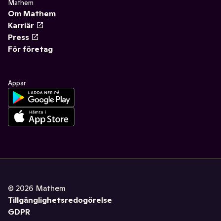
Mathem
Om Mathem
Karriär
Press
För företag
Appar
©
2026
Mathem
Tillgänglighetsredogörelse
GDPR