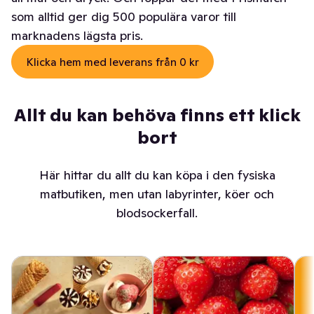
som alltid ger dig 500 populära varor till
marknadens lägsta pris.
Klicka hem med leverans från 0 kr
Allt du kan behöva finns ett klick
bort
Här hittar du allt du kan köpa i den fysiska
matbutiken, men utan labyrinter, köer och
blodsockerfall.