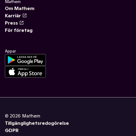
Mathem
Om Mathem
Karriär
Press
För företag
Appar
©
2026
Mathem
Tillgänglighetsredogörelse
GDPR