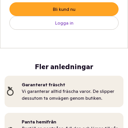
Bli kund nu
Logga in
Fler anledningar
Garanterat fräscht
Vi garanterar alltid fräscha varor. De slipper
dessutom ta omvägen genom butiken.
Panta hemifrån