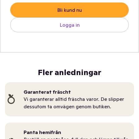
Bli kund nu
Logga in
Fler anledningar
Garanterat fräscht
Vi garanterar alltid fräscha varor. De slipper
dessutom ta omvägen genom butiken.
Panta hemifrån