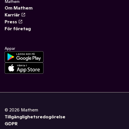
Mathem
Om Mathem
Karriär
Press
För företag
Appar
©
2026
Mathem
Tillgänglighetsredogörelse
GDPR