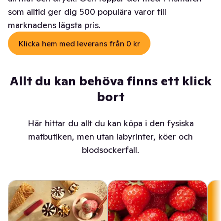
som alltid ger dig 500 populära varor till
marknadens lägsta pris.
Klicka hem med leverans från 0 kr
Allt du kan behöva finns ett klick
bort
Här hittar du allt du kan köpa i den fysiska
matbutiken, men utan labyrinter, köer och
blodsockerfall.