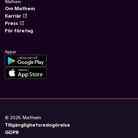
Mathem
Om Mathem
Karriär
Press
För företag
Appar
©
2026
Mathem
Tillgänglighetsredogörelse
GDPR