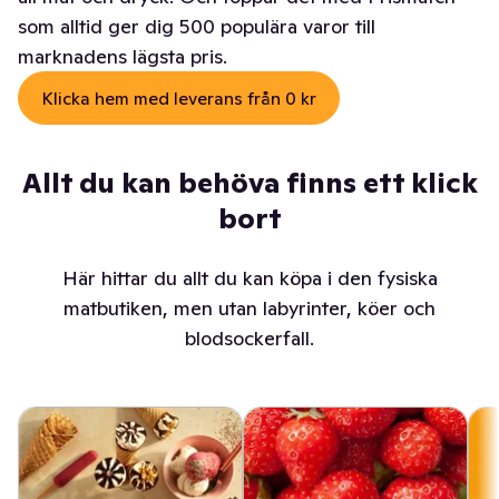
som alltid ger dig 500 populära varor till
marknadens lägsta pris.
Klicka hem med leverans från 0 kr
Allt du kan behöva finns ett klick
bort
Här hittar du allt du kan köpa i den fysiska
matbutiken, men utan labyrinter, köer och
blodsockerfall.