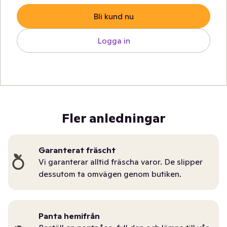
Bli kund nu
Logga in
Fler anledningar
Garanterat fräscht
Vi garanterar alltid fräscha varor. De slipper
dessutom ta omvägen genom butiken.
Panta hemifrån