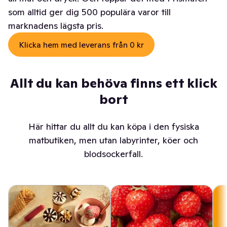
som alltid ger dig 500 populära varor till
marknadens lägsta pris.
Klicka hem med leverans från 0 kr
Allt du kan behöva finns ett klick
bort
Här hittar du allt du kan köpa i den fysiska
matbutiken, men utan labyrinter, köer och
blodsockerfall.