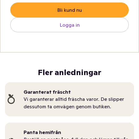
Bli kund nu
Logga in
Fler anledningar
Garanterat fräscht
Vi garanterar alltid fräscha varor. De slipper
dessutom ta omvägen genom butiken.
Panta hemifrån