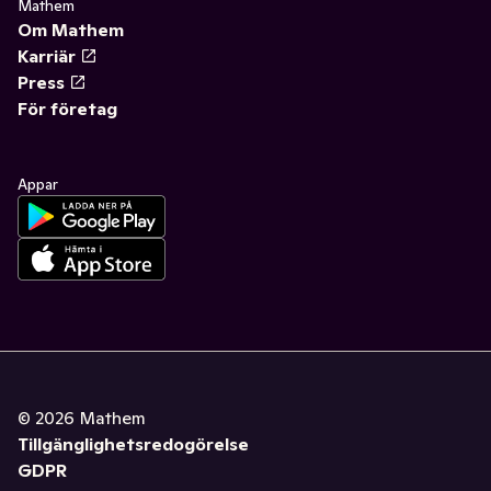
Mathem
Om Mathem
Karriär
Press
För företag
Appar
©
2026
Mathem
Tillgänglighetsredogörelse
GDPR