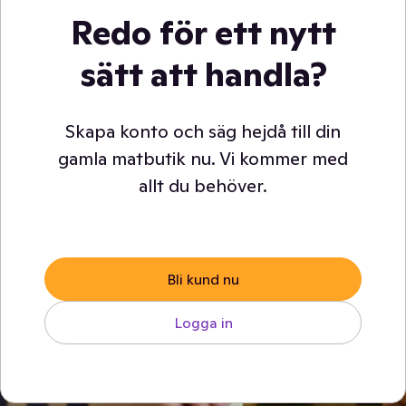
Redo för ett nytt
sätt att handla?
Skapa konto och säg hejdå till din
gamla matbutik nu. Vi kommer med
allt du behöver.
Bli kund nu
Logga in