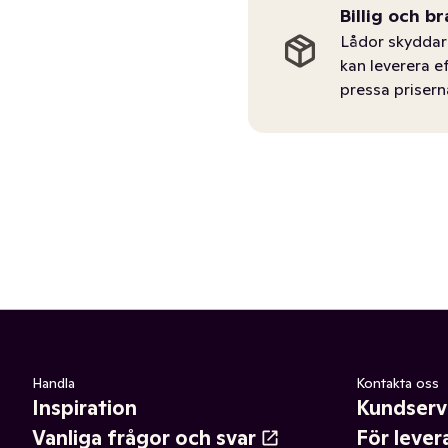
Billig och br
Lådor skyddar 
kan leverera e
pressa prisern
Handla
Kontakta oss
Inspiration
Kundserv
Vanliga frågor och svar
För lever