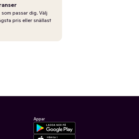
ranser
 som passar dig. Välj
ägsta pris eller snällast
Appar