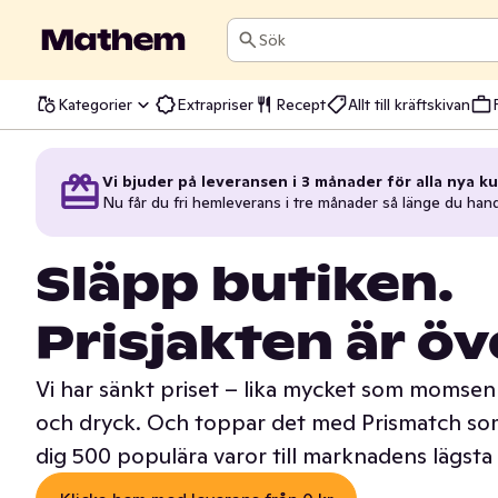
Sök
Kategorier
Extrapriser
Recept
Allt till kräftskivan
Vi bjuder på leveransen i 3 månader för alla nya ku
Nu får du fri hemleverans i tre månader så länge du han
Släpp butiken.
Prisjakten är öv
Vi har sänkt priset – lika mycket som momsen 
och dryck. Och toppar det med Prismatch som
dig 500 populära varor till marknadens lägsta 