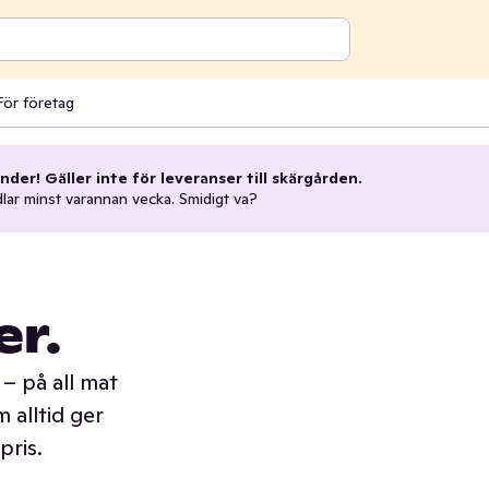
För företag
nder! Gäller inte för leveranser till skärgården.
dlar minst varannan vecka. Smidigt va?
er.
– på all mat
 alltid ger
pris.