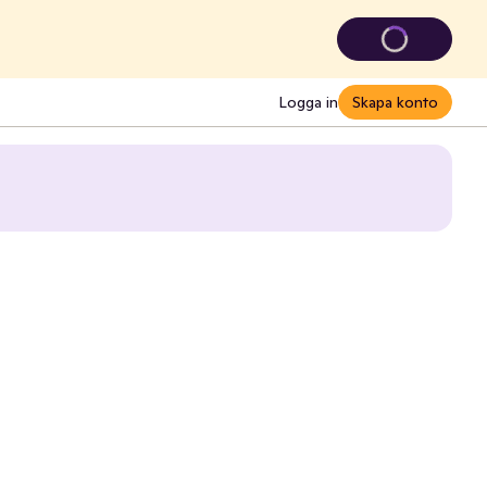
Logga in
Skapa konto