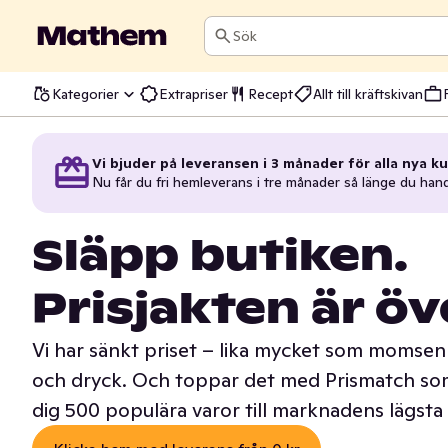
Sök
Kategorier
Extrapriser
Recept
Allt till kräftskivan
Vi bjuder på leveransen i 3 månader för alla nya ku
Nu får du fri hemleverans i tre månader så länge du han
Släpp butiken.
Prisjakten är öv
Vi har sänkt priset – lika mycket som momsen 
och dryck. Och toppar det med Prismatch som
dig 500 populära varor till marknadens lägsta 