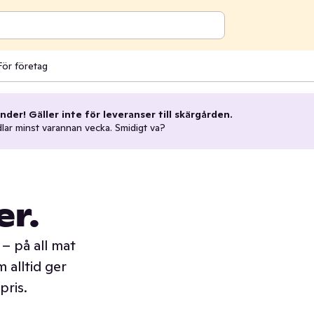
För företag
nder! Gäller inte för leveranser till skärgården.
dlar minst varannan vecka. Smidigt va?
er.
– på all mat
 alltid ger
pris.