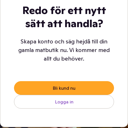
Redo för ett nytt
sätt att handla?
Skapa konto och säg hejdå till din
gamla matbutik nu. Vi kommer med
allt du behöver.
Bli kund nu
Logga in