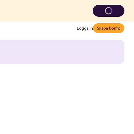
Logga in
Skapa konto