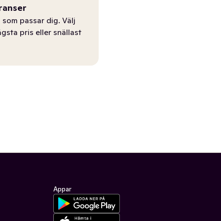
ranser
 som passar dig. Välj
ägsta pris eller snällast
Appar