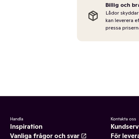
Billig och br
Lådor skyddar 
kan leverera e
pressa prisern
Handla
Kontakta oss
Inspiration
Kundserv
Vanliga frågor och svar
För lever