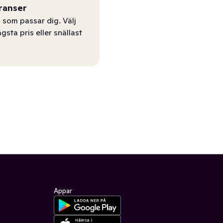
ranser
 som passar dig. Välj
ägsta pris eller snällast
Appar