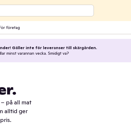
För företag
nder! Gäller inte för leveranser till skärgården.
dlar minst varannan vecka. Smidigt va?
er.
– på all mat
 alltid ger
pris.