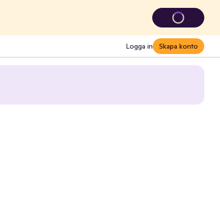
Logga in
Skapa konto