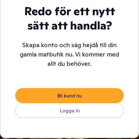
Redo för ett nytt
sätt att handla?
Skapa konto och säg hejdå till din
gamla matbutik nu. Vi kommer med
allt du behöver.
Bli kund nu
Logga in