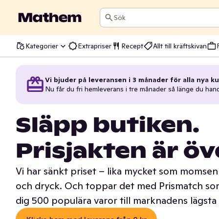
Sök
Kategorier
Extrapriser
Recept
Allt till kräftskivan
Vi bjuder på leveransen i 3 månader för alla nya ku
Nu får du fri hemleverans i tre månader så länge du han
Släpp butiken.
Prisjakten är öv
Vi har sänkt priset – lika mycket som momsen 
och dryck. Och toppar det med Prismatch som
dig 500 populära varor till marknadens lägsta 