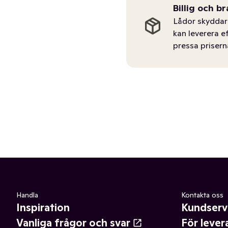
Billig och br
Lådor skyddar 
kan leverera e
pressa prisern
Handla
Kontakta oss
Inspiration
Kundserv
Vanliga frågor och svar
För lever