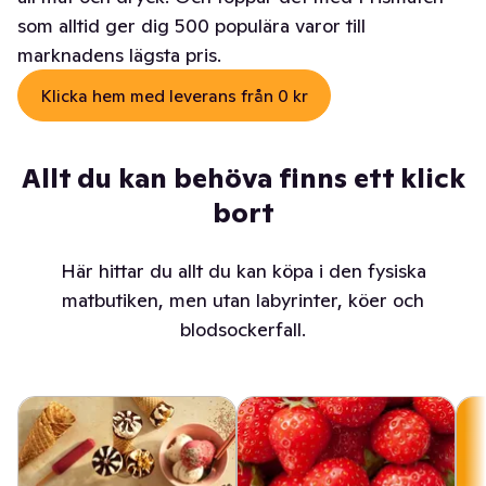
som alltid ger dig 500 populära varor till
marknadens lägsta pris.
Klicka hem med leverans från 0 kr
Allt du kan behöva finns ett klick
bort
Här hittar du allt du kan köpa i den fysiska
matbutiken, men utan labyrinter, köer och
blodsockerfall.