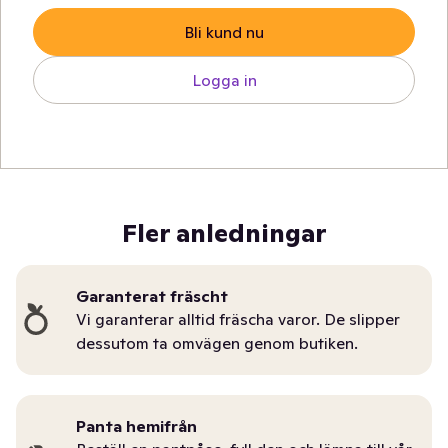
Bli kund nu
Logga in
Fler anledningar
Garanterat fräscht
Vi garanterar alltid fräscha varor. De slipper
dessutom ta omvägen genom butiken.
Panta hemifrån