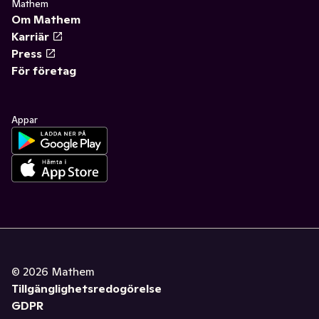
Mathem
Om Mathem
Karriär
Press
För företag
Appar
©
2026
Mathem
Tillgänglighetsredogörelse
GDPR