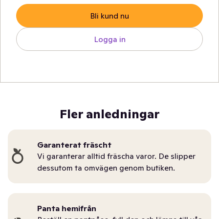
Bli kund nu
Logga in
Fler anledningar
Garanterat fräscht
Vi garanterar alltid fräscha varor. De slipper
dessutom ta omvägen genom butiken.
Panta hemifrån