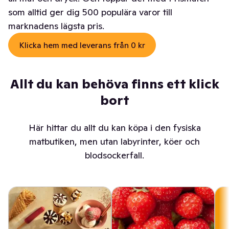
som alltid ger dig 500 populära varor till
marknadens lägsta pris.
Klicka hem med leverans från 0 kr
Allt du kan behöva finns ett klick
bort
Här hittar du allt du kan köpa i den fysiska
matbutiken, men utan labyrinter, köer och
blodsockerfall.