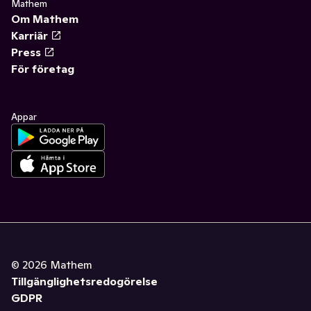
Mathem
Om Mathem
Karriär
Press
För företag
Appar
©
2026
Mathem
Tillgänglighetsredogörelse
GDPR