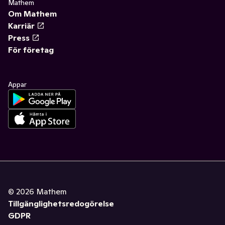
Mathem
Om Mathem
Karriär
Press
För företag
Appar
©
2026
Mathem
Tillgänglighetsredogörelse
GDPR