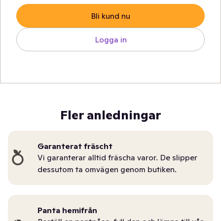
Bli kund nu
Logga in
Fler anledningar
Garanterat fräscht
Vi garanterar alltid fräscha varor. De slipper
dessutom ta omvägen genom butiken.
Panta hemifrån