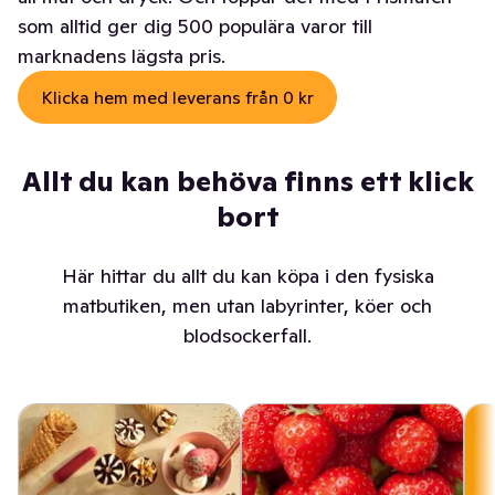
som alltid ger dig 500 populära varor till
marknadens lägsta pris.
Klicka hem med leverans från 0 kr
Allt du kan behöva finns ett klick
bort
Här hittar du allt du kan köpa i den fysiska
matbutiken, men utan labyrinter, köer och
blodsockerfall.