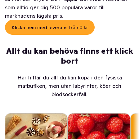
som alltid ger dig 500 populära varor till
marknadens lägsta pris.
Klicka hem med leverans från 0 kr
Allt du kan behöva finns ett klick
bort
Här hittar du allt du kan köpa i den fysiska
matbutiken, men utan labyrinter, köer och
blodsockerfall.