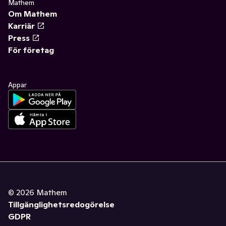
Mathem
Om Mathem
Karriär
Press
För företag
Appar
©
2026
Mathem
Tillgänglighetsredogörelse
GDPR