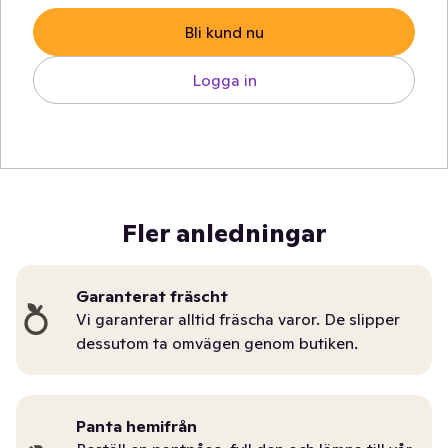
Bli kund nu
Logga in
Fler anledningar
Garanterat fräscht
Vi garanterar alltid fräscha varor. De slipper
dessutom ta omvägen genom butiken.
Panta hemifrån