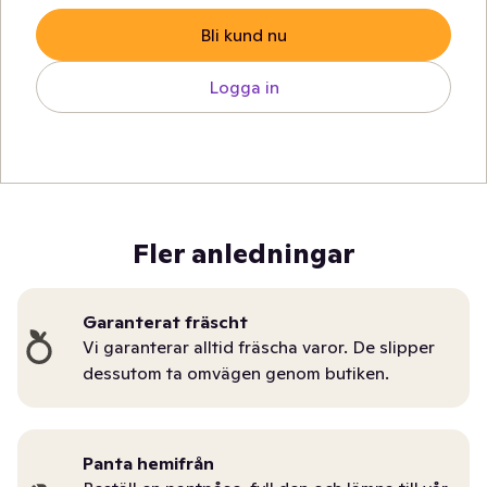
Bli kund nu
Logga in
Fler anledningar
Garanterat fräscht
Vi garanterar alltid fräscha varor. De slipper
dessutom ta omvägen genom butiken.
Panta hemifrån