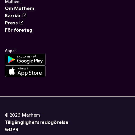
Mathem
Om Mathem
Karriär
Press
För företag
Appar
©
2026
Mathem
Tillgänglighetsredogörelse
GDPR