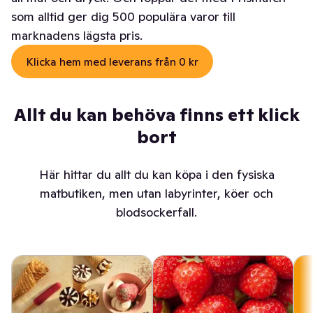
som alltid ger dig 500 populära varor till
marknadens lägsta pris.
Klicka hem med leverans från 0 kr
Allt du kan behöva finns ett klick
bort
Här hittar du allt du kan köpa i den fysiska
matbutiken, men utan labyrinter, köer och
blodsockerfall.