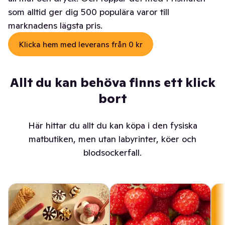
som alltid ger dig 500 populära varor till
marknadens lägsta pris.
Klicka hem med leverans från 0 kr
Allt du kan behöva finns ett klick
bort
Här hittar du allt du kan köpa i den fysiska
matbutiken, men utan labyrinter, köer och
blodsockerfall.