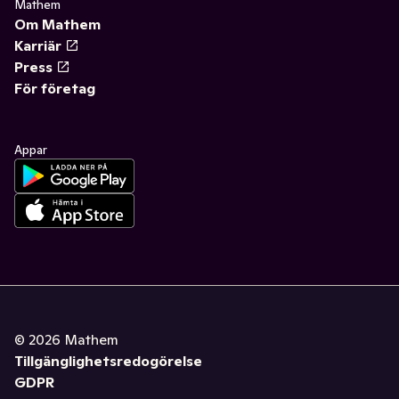
Mathem
Om Mathem
Karriär
Press
För företag
Appar
©
2026
Mathem
Tillgänglighetsredogörelse
GDPR