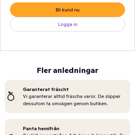
Bli kund nu
Logga in
Fler anledningar
Garanterat fräscht
Vi garanterar alltid fräscha varor. De slipper
dessutom ta omvägen genom butiken.
Panta hemifrån