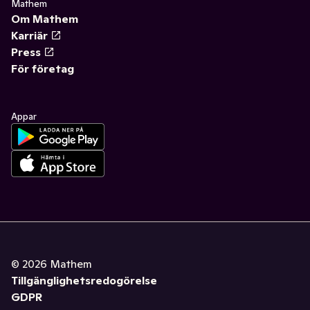
Mathem
Om Mathem
Karriär
Press
För företag
Appar
©
2026
Mathem
Tillgänglighetsredogörelse
GDPR