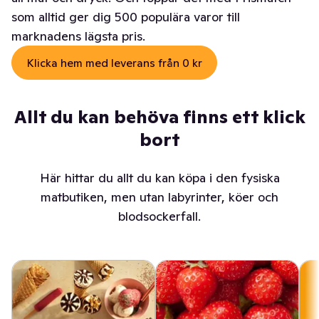
som alltid ger dig 500 populära varor till
marknadens lägsta pris.
Klicka hem med leverans från 0 kr
Allt du kan behöva finns ett klick
bort
Här hittar du allt du kan köpa i den fysiska
matbutiken, men utan labyrinter, köer och
blodsockerfall.