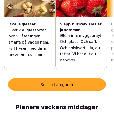
Iskalla glassar
Släpp butiken. Det är
P
ju sommar.
g
Över 230 glassorter,
Glöm inte myggspray!
H
och vi låter ingen
Och glass. Och saft.
v
smälta på vägen hem.
Och solskydd... Ja, du
p
Fyll frysen med dina
fattar. Vi har allt du
M
favoriter i sommar
behöver
m
Se alla kategorier
Planera veckans middagar