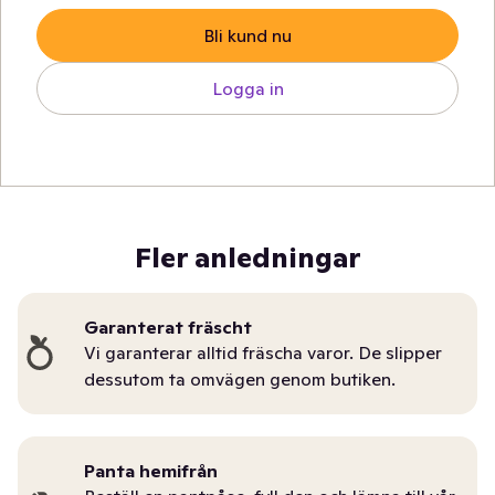
Bli kund nu
Logga in
Fler anledningar
Garanterat fräscht
Vi garanterar alltid fräscha varor. De slipper
dessutom ta omvägen genom butiken.
Panta hemifrån