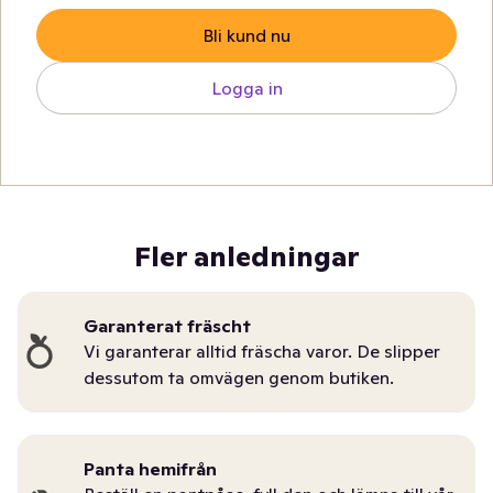
Bli kund nu
Logga in
Fler anledningar
Garanterat fräscht
Vi garanterar alltid fräscha varor. De slipper
dessutom ta omvägen genom butiken.
Panta hemifrån