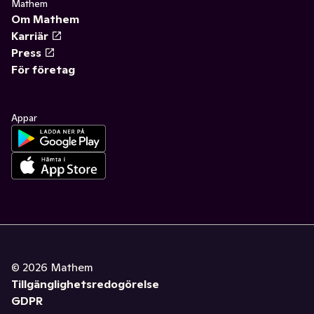
Mathem
Om Mathem
Karriär
Press
För företag
Appar
©
2026
Mathem
Tillgänglighetsredogörelse
GDPR