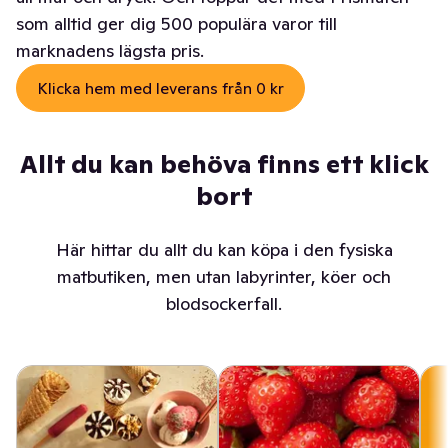
som alltid ger dig 500 populära varor till
marknadens lägsta pris.
Klicka hem med leverans från 0 kr
Allt du kan behöva finns ett klick
bort
Här hittar du allt du kan köpa i den fysiska
matbutiken, men utan labyrinter, köer och
blodsockerfall.