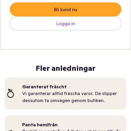
Bli kund nu
Logga in
Fler anledningar
Garanterat fräscht
Vi garanterar alltid fräscha varor. De slipper
dessutom ta omvägen genom butiken.
Panta hemifrån