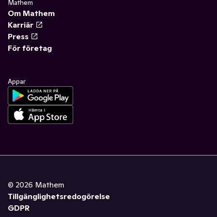
Mathem
Om Mathem
Karriär
Press
För företag
Appar
©
2026
Mathem
Tillgänglighetsredogörelse
GDPR