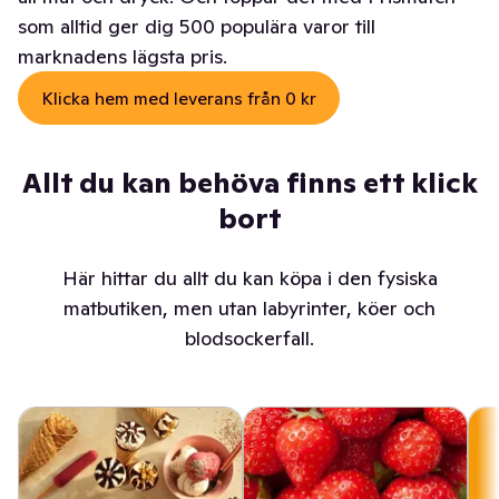
som alltid ger dig 500 populära varor till
marknadens lägsta pris.
Klicka hem med leverans från 0 kr
Allt du kan behöva finns ett klick
bort
Här hittar du allt du kan köpa i den fysiska
matbutiken, men utan labyrinter, köer och
blodsockerfall.