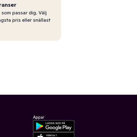
ranser
 som passar dig. Välj
ägsta pris eller snällast
Appar