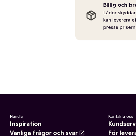
Billig och br
Lådor skyddar 
kan leverera e
pressa prisern
Handla
Kontakta oss
Inspiration
Kundserv
Vanliga frågor och svar
För lever