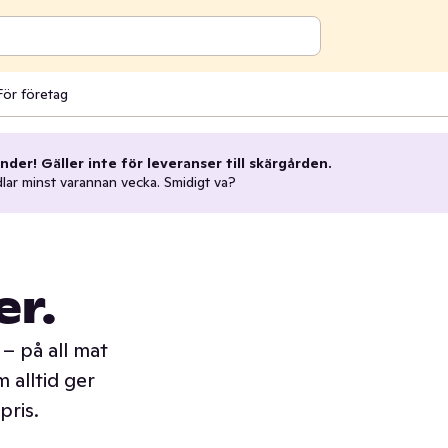
För företag
nder! Gäller inte för leveranser till skärgården.
dlar minst varannan vecka. Smidigt va?
er.
– på all mat
 alltid ger
pris.