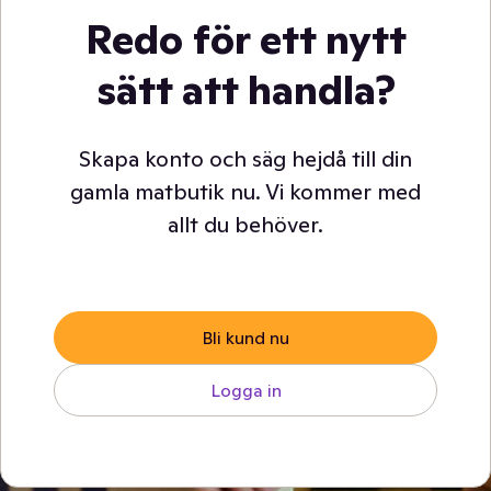
Redo för ett nytt
sätt att handla?
Skapa konto och säg hejdå till din
gamla matbutik nu. Vi kommer med
allt du behöver.
Bli kund nu
Logga in