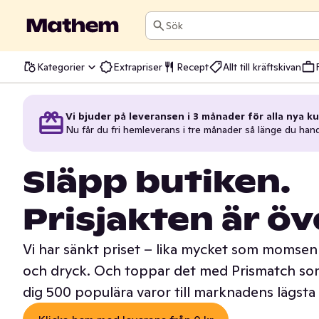
Sök
Kategorier
Extrapriser
Recept
Allt till kräftskivan
Vi bjuder på leveransen i 3 månader för alla nya ku
Nu får du fri hemleverans i tre månader så länge du han
Släpp butiken.
Prisjakten är öv
Vi har sänkt priset – lika mycket som momsen 
och dryck. Och toppar det med Prismatch som
dig 500 populära varor till marknadens lägsta 