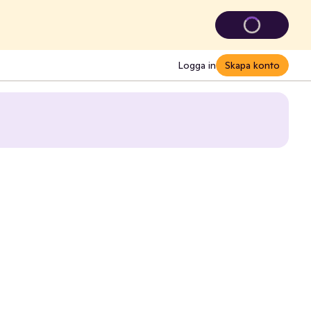
Logga in
Skapa konto