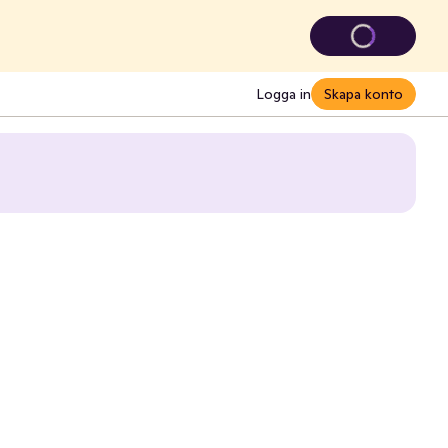
Logga in
Skapa konto