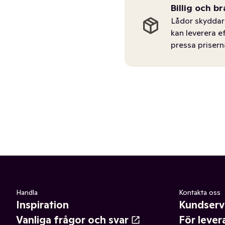
Billig och br
Lådor skyddar 
kan leverera e
pressa prisern
Handla
Kontakta oss
Inspiration
Kundserv
Vanliga frågor och svar
För lever