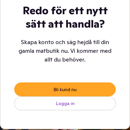
Redo för ett nytt
sätt att handla?
Skapa konto och säg hejdå till din
gamla matbutik nu. Vi kommer med
allt du behöver.
Bli kund nu
Logga in