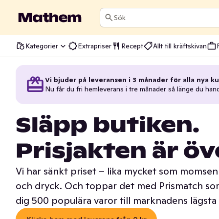
Sök
Kategorier
Extrapriser
Recept
Allt till kräftskivan
Vi bjuder på leveransen i 3 månader för alla nya ku
Nu får du fri hemleverans i tre månader så länge du han
Släpp butiken.
Prisjakten är öv
Vi har sänkt priset – lika mycket som momsen 
och dryck. Och toppar det med Prismatch som
dig 500 populära varor till marknadens lägsta 