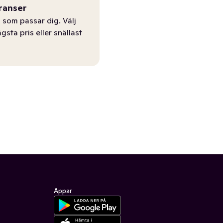
ranser
 som passar dig. Välj
ägsta pris eller snällast
Appar