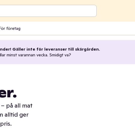
För företag
nder! Gäller inte för leveranser till skärgården.
dlar minst varannan vecka. Smidigt va?
er.
– på all mat
 alltid ger
pris.