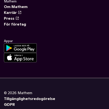
Mathem
Om Mathem
Karriär
Press
För företag
Appar
©
2026
Mathem
Tillgänglighetsredogörelse
GDPR