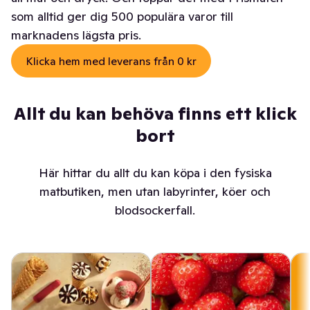
som alltid ger dig 500 populära varor till
marknadens lägsta pris.
Klicka hem med leverans från 0 kr
Allt du kan behöva finns ett klick
bort
Här hittar du allt du kan köpa i den fysiska
matbutiken, men utan labyrinter, köer och
blodsockerfall.