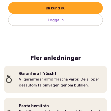
Bli kund nu
Logga in
Fler anledningar
Garanterat fräscht
Vi garanterar alltid fräscha varor. De slipper
dessutom ta omvägen genom butiken.
Panta hemifrån