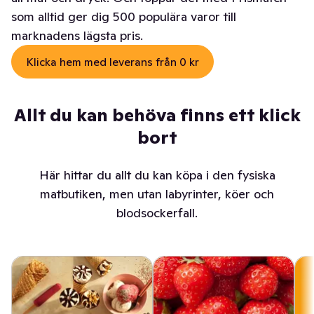
som alltid ger dig 500 populära varor till
marknadens lägsta pris.
Klicka hem med leverans från 0 kr
Allt du kan behöva finns ett klick
bort
Här hittar du allt du kan köpa i den fysiska
matbutiken, men utan labyrinter, köer och
blodsockerfall.