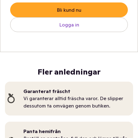
Bli kund nu
Logga in
Fler anledningar
Garanterat fräscht
Vi garanterar alltid fräscha varor. De slipper
dessutom ta omvägen genom butiken.
Panta hemifrån