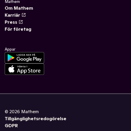
Mathem
Om Mathem
Karriär
Press
För företag
Appar
©
2026
Mathem
Tillgänglighetsredogörelse
GDPR