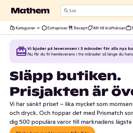
Sök
Kategorier
Extrapriser
Recept
Allt till kräftskivan
Vi bjuder på leveransen i 3 månader för alla nya ku
Nu får du fri hemleverans i tre månader så länge du han
Släpp butiken.
Prisjakten är öv
Vi har sänkt priset – lika mycket som momsen 
och dryck. Och toppar det med Prismatch som
dig 500 populära varor till marknadens lägsta 