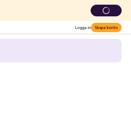
Logga in
Skapa konto