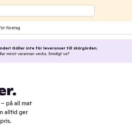
För företag
nder! Gäller inte för leveranser till skärgården.
dlar minst varannan vecka. Smidigt va?
er.
– på all mat
 alltid ger
pris.