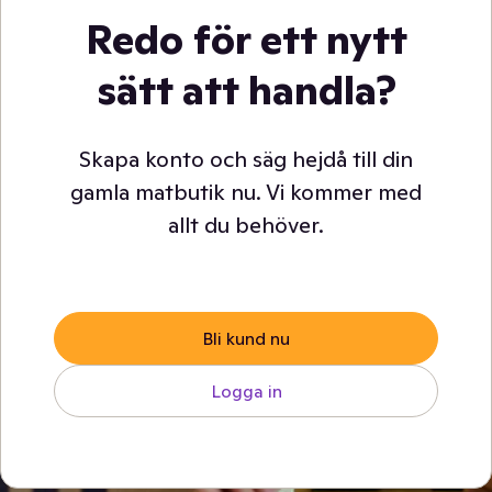
Redo för ett nytt
sätt att handla?
Skapa konto och säg hejdå till din
gamla matbutik nu. Vi kommer med
allt du behöver.
Bli kund nu
Logga in