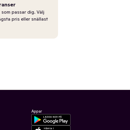
ranser
 som passar dig. Välj
ägsta pris eller snällast
Appar