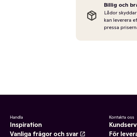
Billig och br
Lådor skyddar 
kan leverera e
pressa prisern
Handla
Kontakta oss
Inspiration
Kundserv
Vanliga frågor och svar
För lever