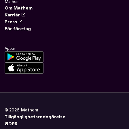
Mathem
Om Mathem
Karriär
Press
För företag
Appar
©
2026
Mathem
Tillgänglighetsredogörelse
GDPR