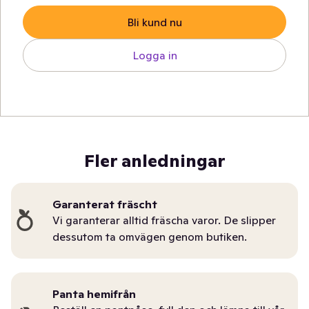
Bli kund nu
Logga in
Fler anledningar
Garanterat fräscht
Vi garanterar alltid fräscha varor. De slipper
dessutom ta omvägen genom butiken.
Panta hemifrån