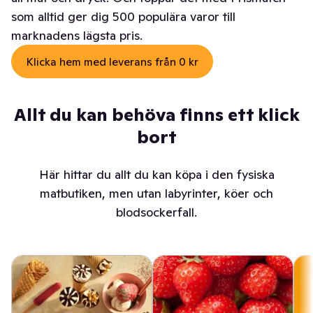
som alltid ger dig 500 populära varor till
marknadens lägsta pris.
Klicka hem med leverans från 0 kr
Allt du kan behöva finns ett klick
bort
Här hittar du allt du kan köpa i den fysiska
matbutiken, men utan labyrinter, köer och
blodsockerfall.