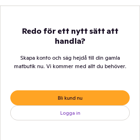
Redo för ett nytt sätt att
handla?
Skapa konto och säg hejdå till din gamla
matbutik nu. Vi kommer med allt du behöver.
Bli kund nu
Logga in