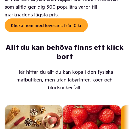
som alltid ger dig 500 populära varor till
marknadens lägsta pris.
Klicka hem med leverans från 0 kr
Allt du kan behöva finns ett klick
bort
Här hittar du allt du kan köpa i den fysiska
matbutiken, men utan labyrinter, köer och
blodsockerfall.