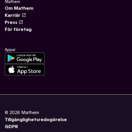
Mathem
Om Mathem
Karriär
Press
För företag
Appar
©
2026
Mathem
Tillgänglighetsredogörelse
GDPR