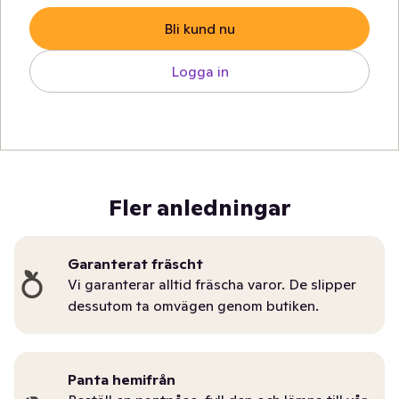
Bli kund nu
Logga in
Fler anledningar
Garanterat fräscht
Vi garanterar alltid fräscha varor. De slipper
dessutom ta omvägen genom butiken.
Panta hemifrån