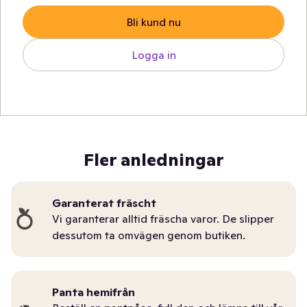
Bli kund nu
Logga in
Fler anledningar
Garanterat fräscht
Vi garanterar alltid fräscha varor. De slipper
dessutom ta omvägen genom butiken.
Panta hemifrån