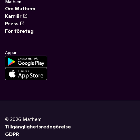
Mathem
Om Mathem
Karriär
Press
För företag
Appar
©
2026
Mathem
Tillgänglighetsredogörelse
GDPR