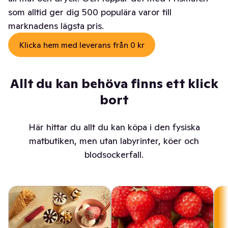
som alltid ger dig 500 populära varor till
marknadens lägsta pris.
Klicka hem med leverans från 0 kr
Allt du kan behöva finns ett klick
bort
Här hittar du allt du kan köpa i den fysiska
matbutiken, men utan labyrinter, köer och
blodsockerfall.